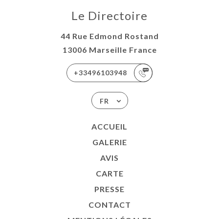
Le Directoire
44 Rue Edmond Rostand
13006 Marseille France
+33496103948
FR
ACCUEIL
GALERIE
AVIS
CARTE
PRESSE
CONTACT