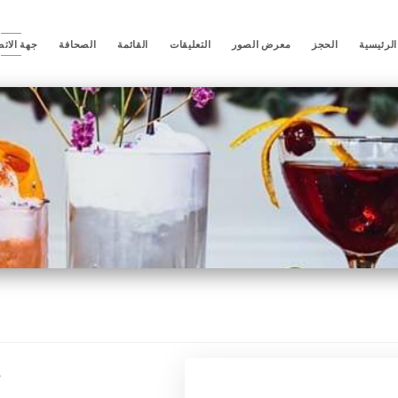
لرئيسية
الحجز
معرض الصور
التعليقات
القائمة
الصحافة
جهة الات
e