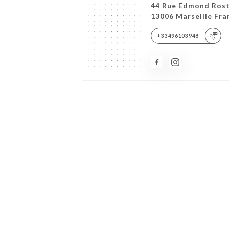
44 Rue Edmond Ros
13006 Marseille Fra
+33496103948