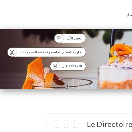
صال
الحجز الآن
تجارب الطعام الخاصة وخدمات المجموعات
قائمة الانتظار
Le Directoir