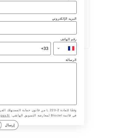
البريد الإلكتروني
رقم الهاتف
الرسالة
وفقًا للمادة L.223-2 من قانون حماية ا
gouv.fr
في قائمة Bloctel لمعارضة التسويق الهاتفي:
إرسال