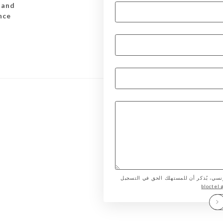
tand
nce
لمستهلك الفرنسي، يُذكر أن للمستهلك الحق في التسجيل
bloctel.