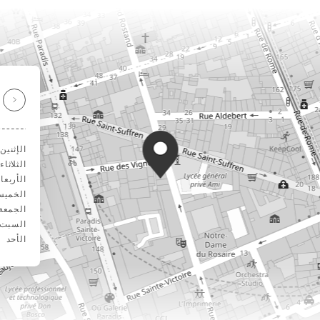
الإثنين
الثلاثاء
الأربعا
الخمي
الجمعة
السبت
الأحد