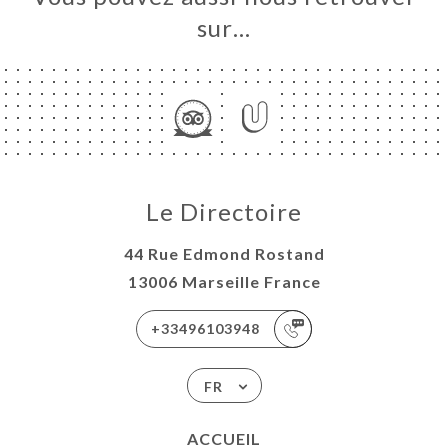
sur…
Le Directoire
44 Rue Edmond Rostand
13006 Marseille France
+33496103948
FR
ACCUEIL