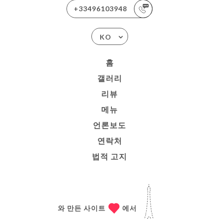
+33496103948
KO
홈
갤러리
리뷰
메뉴
언론보도
연락처
법적 고지
와 만든 사이트
에서