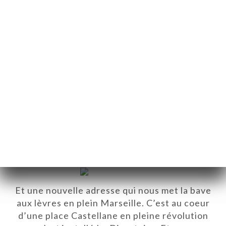
تاريخ النشر 2017-03-07
Le Directoire, la nouvelle pépite
qui fait saliver la place
Et une nouvelle adresse qui nous met la bave
aux lèvres en plein Marseille. C’est au coeur
d’une place Castellane en pleine révolution